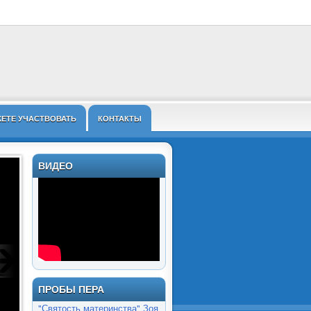
ЖЕТЕ УЧАСТВОВАТЬ
КОНТАКТЫ
ВИДЕО
ПРОБЫ ПЕРА
"Святость материнства" Зоя