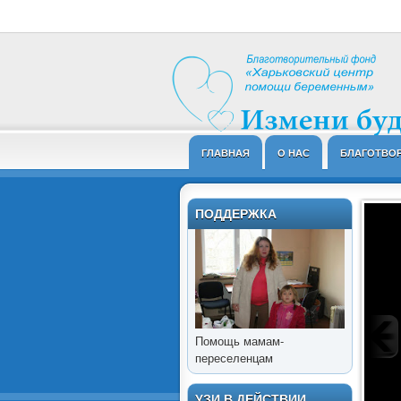
ГЛАВНАЯ
О НАС
БЛАГОТВО
ПОДДЕРЖКА
Помощь мамам-
переселенцам
УЗИ В ДЕЙСТВИИ