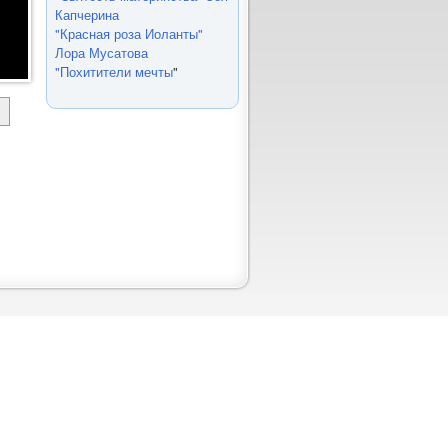
Капчерина
"Красная роза Иоланты"
Лора Мусатова
"Похитители мечты
"